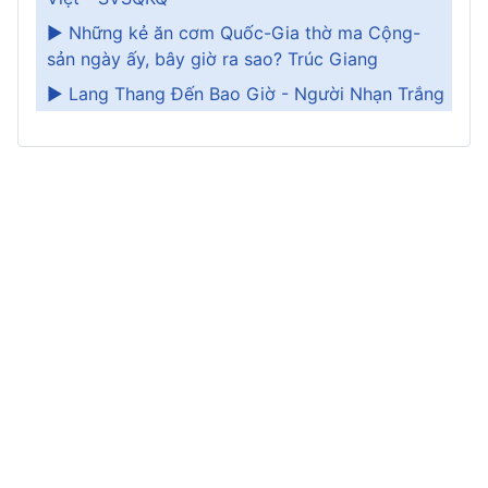
► Những kẻ ăn cơm Quốc-Gia thờ ma Cộng-
sản ngày ấy, bây giờ ra sao? Trúc Giang
► Lang Thang Đến Bao Giờ - Người Nhạn Trắng