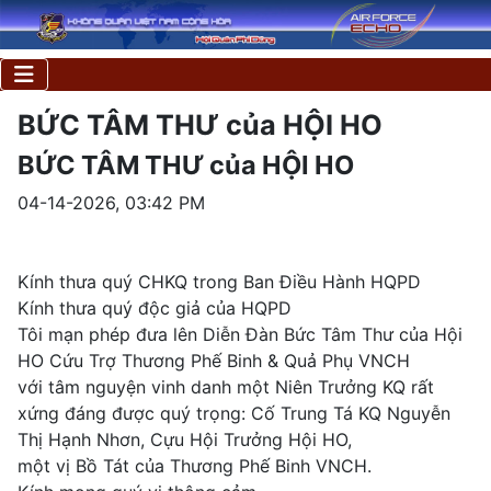
BỨC TÂM THƯ của HỘI HO
BỨC TÂM THƯ của HỘI HO
04-14-2026, 03:42 PM
Kính thưa quý CHKQ trong Ban Điều Hành HQPD
Kính thưa quý độc giả của HQPD
Tôi mạn phép đưa lên Diễn Đàn Bức Tâm Thư của Hội
HO Cứu Trợ Thương Phế Binh & Quả Phụ VNCH
với tâm nguyện vinh danh một Niên Trưởng KQ rất
xứng đáng được quý trọng: Cố Trung Tá KQ Nguyễn
Thị Hạnh Nhơn, Cựu Hội Trưởng Hội HO,
​một vị Bồ Tát của Thương Phế Binh VNCH.