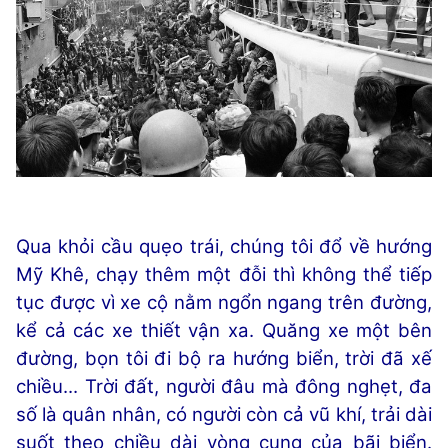
Qua khỏi cầu quẹo trái, chúng tôi đổ về hướng
Mỹ Khê, chạy thêm một đỗi thì không thể tiếp
tục được vì xe cộ nằm ngổn ngang trên đường,
kể cả các xe thiết vận xa. Quăng xe một bên
đường, bọn tôi đi bộ ra hướng biển, trời đã xế
chiều... Trời đất, người đâu mà đông nghẹt, đa
số là quân nhân, có người còn cả vũ khí, trải dài
suốt theo chiều dài vòng cung của bãi biển.