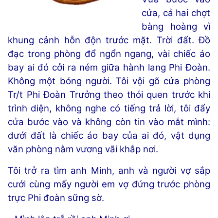
cửa, cả hai chợt
bàng hoàng vì
khung cảnh hỗn độn trước mặt. Trời đất. Đồ
đạc trong phòng đổ ngổn ngang, vài chiếc áo
bay ai đó cởi ra ném giữa hành lang Phi Đoàn.
Không một bóng người. Tôi vội gõ cửa phòng
Tr/t Phi Đoàn Trưởng theo thói quen trước khi
trình diện, không nghe có tiếng trả lời, tôi đẩy
cửa bước vào và không còn tin vào mắt mình:
dưới đất là chiếc áo bay của ai đó, vật dụng
văn phòng nằm vương vãi khắp nơi.
Tôi trở ra tìm anh Minh, anh và người vợ sắp
cưới cùng mấy người em vợ đứng trước phòng
trực Phi đoàn sững sờ.