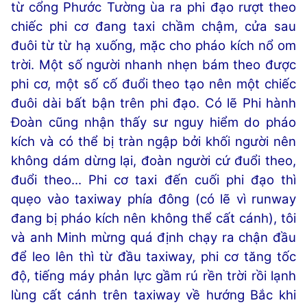
từ cổng Phước Tường ùa ra phi đạo rượt theo
chiếc phi cơ đang taxi chầm chậm, cửa sau
đuôi từ từ hạ xuống, mặc cho pháo kích nổ om
trời. Một số người nhanh nhẹn bám theo được
phi cơ, một số cố đuổi theo tạo nên một chiếc
đuôi dài bất bận trên phi đạo. Có lẽ Phi hành
Đoàn cũng nhận thấy sư nguy hiểm do pháo
kích và có thể bị tràn ngập bởi khối người nên
không dám dừng lại, đoàn người cứ đuổi theo,
đuổi theo... Phi cơ taxi đến cuối phi đạo thì
quẹo vào taxiway phía đông (có lẽ vì runway
đang bị pháo kích nên không thể cất cánh), tôi
và anh Minh mừng quá định chạy ra chận đầu
để leo lên thì từ đầu taxiway, phi cơ tăng tốc
độ, tiếng máy phản lực gầm rú rền trời rồi lạnh
lùng cất cánh trên taxiway về hướng Bắc khi