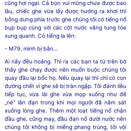
cũng hơi ngại. Cả bọn vui mừng chưa được bao
lâu, chiếc ghe vừa lấy được hướng ra khơi thì
bỗng dưng phía trước ghe chúng tôi có tiếng nổ
bụp bụp cùng với các cột nước văng tung tóe
xung quanh. Có tiếng la lên:
- M79, mình bị bắn...
Ai nấy đều hoảng. Thì ra các bạn ta từ trên bờ
thấy ghe chạy được nên muốn buộc chúng tôi
quay đầu lại bốc họ. Nếu quay lại thì chỉ có con
đường chết vì ghe sẽ bị tràn ngập. Tôi đánh liều
tiếp tục, vừa lái ghe vừa mọp xuống như để
„né“ lằn đạn trong khi mọi người đã nằm sát
xuống lòng ghe. Thêm một loạt tiếng nổ chận
đầu ghe, cũng may, đầu đạn nổ dưới nước nên
chúng tôi không bị miểng phang trúng, tôi vội