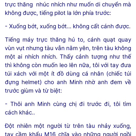
trực thăng nhúc nhích như muốn di chuyển mà
không được, tiếng pilot la lớn phía trước:
- Xuống bớt, xuống bớt... không cất cánh được.
Tiếng máy trực thăng hú to, cánh quạt quay
vùn vụt nhưng tàu vẫn nằm yên, trên tàu không
một ai nhích nhích. Thấy cảnh tượng như thế
thì không còn muốn leo lên nữa, tôi với tay đưa
túi xách với một ít đồ dùng cá nhân (chiếc túi
đựng helmet) cho anh Minh nhờ anh đem về
trước giùm và từ biệt:
- Thôi anh Minh cùng chị đi trước đi, tôi tìm
cách khác..
Đột nhiên một người từ trên tàu nhảy xuống,
tay cầm khẩu M16 chĩa vào những người ngồi