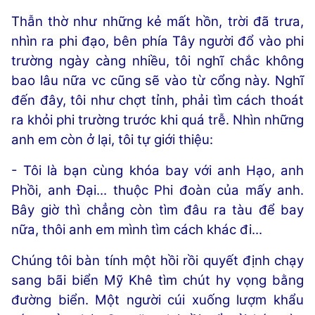
Thẫn thờ như những kẻ mất hồn, trời đã trưa,
nhìn ra phi đạo, bên phía Tây người đổ vào phi
trường ngày càng nhiều, tôi nghĩ chắc không
bao lâu nữa vc cũng sẽ vào từ cổng này. Nghĩ
đến đây, tôi như chợt tỉnh, phải tìm cách thoát
ra khỏi phi trường trước khi quá trễ. Nhìn những
anh em còn ở lại, tôi tự giới thiệu:
- Tôi là bạn cùng khóa bay với anh Hạo, anh
Phồi, anh Đại... thuộc Phi đoàn của mấy anh.
Bây giờ thì chẳng còn tìm đâu ra tàu để bay
nữa, thôi anh em mình tìm cách khác đi...
Chúng tôi bàn tính một hồi rồi quyết định chạy
sang bãi biển Mỹ Khê tìm chút hy vọng bằng
đường biển. Một người cúi xuống lượm khẩu