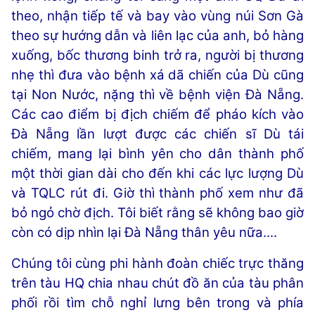
theo, nhận tiếp tế và bay vào vùng núi Sơn Gà
theo sự hướng dẫn và liên lạc của anh, bỏ hàng
xuống, bốc thương binh trở ra, người bị thương
nhẹ thì đưa vào bệnh xá dã chiến của Dù cũng
tại Non Nước, nặng thì về bệnh viện Đà Nẵng.
Các cao điểm bị địch chiếm để pháo kích vào
Đà Nẵng lần lượt được các chiến sĩ Dù tái
chiếm, mang lại bình yên cho dân thành phố
một thời gian dài cho đến khi các lực lượng Dù
và TQLC rút đi. Giờ thì thành phố xem như đã
bỏ ngỏ chờ địch. Tôi biết rằng sẽ không bao giờ
còn có dịp nhìn lại Đà Nẵng thân yêu nữa....
Chúng tôi cùng phi hành đoàn chiếc trực thăng
trên tàu HQ chia nhau chút đồ ăn của tàu phân
phối rồi tìm chỗ nghỉ lưng bên trong và phía