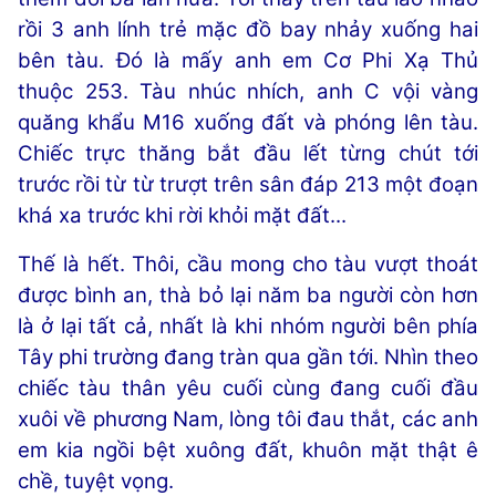
rồi 3 anh lính trẻ mặc đồ bay nhảy xuống hai
bên tàu. Đó là mấy anh em Cơ Phi Xạ Thủ
thuộc 253. Tàu nhúc nhích, anh C vội vàng
quăng khẩu M16 xuống đất và phóng lên tàu.
Chiếc trực thăng bắt đầu lết từng chút tới
trước rồi từ từ trượt trên sân đáp 213 một đoạn
khá xa trước khi rời khỏi mặt đất...
Thế là hết. Thôi, cầu mong cho tàu vượt thoát
được bình an, thà bỏ lại năm ba người còn hơn
là ở lại tất cả, nhất là khi nhóm người bên phía
Tây phi trường đang tràn qua gần tới. Nhìn theo
chiếc tàu thân yêu cuối cùng đang cuối đầu
xuôi về phương Nam, lòng tôi đau thắt, các anh
em kia ngồi bệt xuông đất, khuôn mặt thật ê
chề, tuyệt vọng.