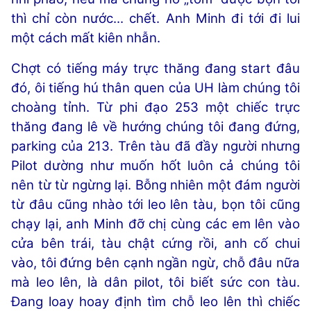
thì chỉ còn nước... chết. Anh Minh đi tới đi lui
một cách mất kiên nhẫn.
Chợt có tiếng máy trực thăng đang start đâu
đó, ôi tiếng hú thân quen của UH làm chúng tôi
choàng tỉnh. Từ phi đạo 253 một chiếc trực
thăng đang lê về hướng chúng tôi đang đứng,
parking của 213. Trên tàu đã đầy người nhưng
Pilot dường như muốn hốt luôn cả chúng tôi
nên từ từ ngừng lại. Bỗng nhiên một đám người
từ đâu cũng nhào tới leo lên tàu, bọn tôi cũng
chạy lại, anh Minh đỡ chị cùng các em lên vào
cửa bên trái, tàu chật cứng rồi, anh cố chui
vào, tôi đứng bên cạnh ngần ngừ, chỗ đâu nữa
mà leo lên, là dân pilot, tôi biết sức con tàu.
Đang loay hoay định tìm chỗ leo lên thì chiếc