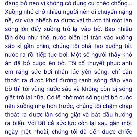
đang bỏ neo vì không có dụng cụ chèo chống...
Xuồng nhỏ chở nhiều người nên di chuyển nặng
nề, cứ vừa nhếch ra được vài thước thì một làn
sóng lớn đẩy xuồng trở lại vào bờ. Bao nhiêu
lần đều như thế, nước biển lại tràn vào xuồng
xấp xỉ gần chìm, chúng tôi phải leo xuống tát
nước ra rồi tiếp tục bơi. Một số người thấy khó
ăn đã bỏ cuộc lên bờ. Tôi cố thuyết phục anh
em ráng sức bơi nhân lúc yên sóng, chỉ cần
thoát ra được khỏi đường ranh sóng đập vào
bờ thì tới vùng nước sâu và không còn bị sóng
giật trở lại nữa. Có lẽ nhờ một số người bỏ cuộc
nên xuồng nhẹ hơn trước, chúng tôi chậm chạp
thoát ra được làn sóng giật và bắt đầu hướng
ra biển. Với tất cả sức lực còn lại sau gần một
ngày mệt nhoài, chúng tôi đã đến được chiếc