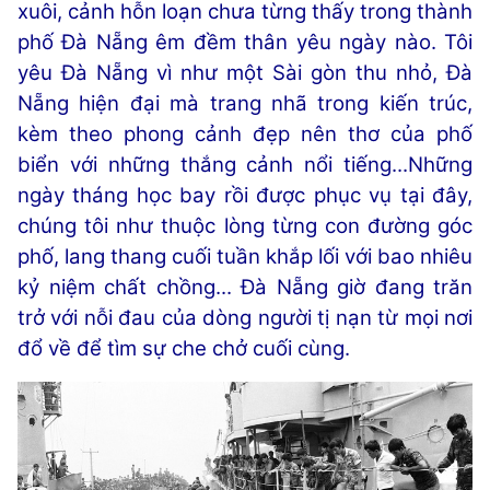
xuôi, cảnh hỗn loạn chưa từng thấy trong thành
phố Đà Nẵng êm đềm thân yêu ngày nào. Tôi
yêu Đà Nẵng vì như một Sài gòn thu nhỏ, Đà
Nẵng hiện đại mà trang nhã trong kiến trúc,
kèm theo phong cảnh đẹp nên thơ của phố
biển với những thắng cảnh nổi tiếng...Những
ngày tháng học bay rồi được phục vụ tại đây,
chúng tôi như thuộc lòng từng con đường góc
phố, lang thang cuối tuần khắp lối với bao nhiêu
kỷ niệm chất chồng... Đà Nẵng giờ đang trăn
trở với nỗi đau của dòng người tị nạn từ mọi nơi
đổ về để tìm sự che chở cuối cùng.