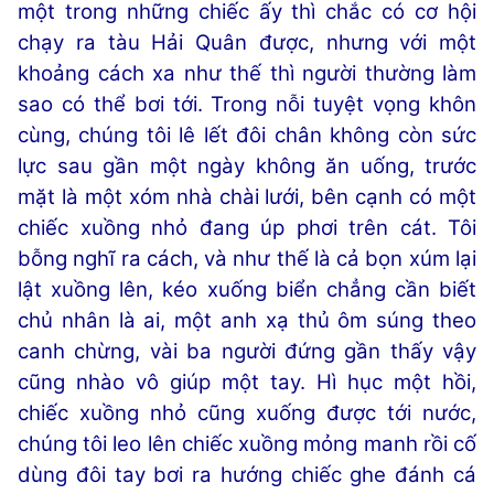
một trong những chiếc ấy thì chắc có cơ hội
chạy ra tàu Hải Quân được, nhưng với một
khoảng cách xa như thế thì người thường làm
sao có thể bơi tới. Trong nỗi tuyệt vọng khôn
cùng, chúng tôi lê lết đôi chân không còn sức
lực sau gần một ngày không ăn uống, trước
mặt là một xóm nhà chài lưới, bên cạnh có một
chiếc xuồng nhỏ đang úp phơi trên cát. Tôi
bỗng nghĩ ra cách, và như thế là cả bọn xúm lại
lật xuồng lên, kéo xuống biển chẳng cần biết
chủ nhân là ai, một anh xạ thủ ôm súng theo
canh chừng, vài ba người đứng gần thấy vậy
cũng nhào vô giúp một tay. Hì hục một hồi,
chiếc xuồng nhỏ cũng xuống được tới nước,
chúng tôi leo lên chiếc xuồng mỏng manh rồi cố
dùng đôi tay bơi ra hướng chiếc ghe đánh cá