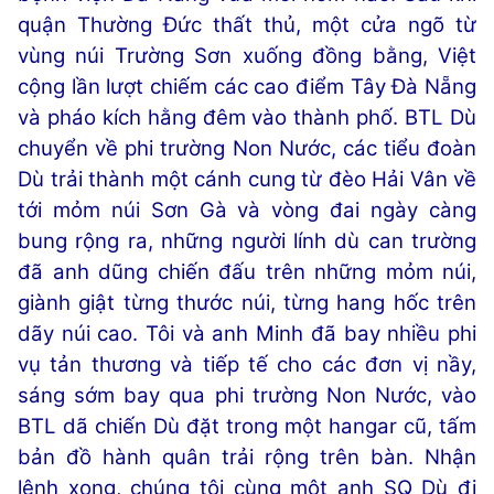
quận Thường Đức thất thủ, một cửa ngõ từ
vùng núi Trường Sơn xuống đồng bằng, Việt
cộng lần lượt chiếm các cao điểm Tây Đà Nẵng
và pháo kích hằng đêm vào thành phố. BTL Dù
chuyển về phi trường Non Nước, các tiểu đoàn
Dù trải thành một cánh cung từ đèo Hải Vân về
tới mỏm núi Sơn Gà và vòng đai ngày càng
bung rộng ra, những người lính dù can trường
đã anh dũng chiến đấu trên những mỏm núi,
giành giật từng thước núi, từng hang hốc trên
dãy núi cao. Tôi và anh Minh đã bay nhiều phi
vụ tản thương và tiếp tế cho các đơn vị nầy,
sáng sớm bay qua phi trường Non Nước, vào
BTL dã chiến Dù đặt trong một hangar cũ, tấm
bản đồ hành quân trải rộng trên bàn. Nhận
lệnh xong, chúng tôi cùng một anh SQ Dù đi