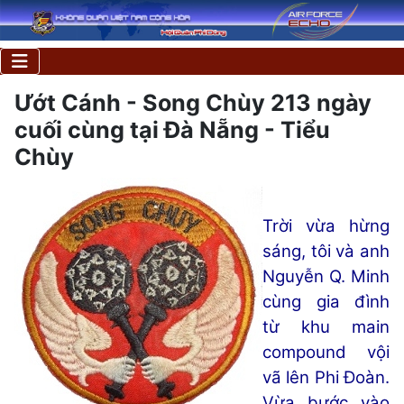
Ướt Cánh - Song Chùy 213 ngày
cuối cùng tại Đà Nẵng - Tiểu
Chùy
Trời vừa hừng
sáng, tôi và anh
Nguyễn Q. Minh
cùng gia đình
từ khu main
compound vội
vã lên Phi Đoàn.
Vừa bước vào