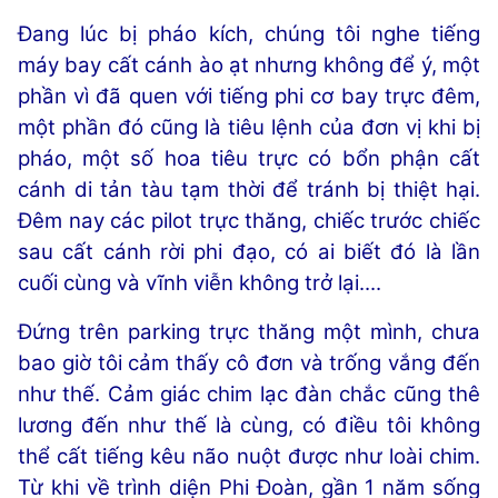
Đang lúc bị pháo kích, chúng tôi nghe tiếng
máy bay cất cánh ào ạt nhưng không để ý, một
phần vì đã quen với tiếng phi cơ bay trực đêm,
một phần đó cũng là tiêu lệnh của đơn vị khi bị
pháo, một số hoa tiêu trực có bổn phận cất
cánh di tản tàu tạm thời để tránh bị thiệt hại.
Đêm nay các pilot trực thăng, chiếc trước chiếc
sau cất cánh rời phi đạo, có ai biết đó là lần
cuối cùng và vĩnh viễn không trở lại....
Đứng trên parking trực thăng một mình, chưa
bao giờ tôi cảm thấy cô đơn và trống vắng đến
như thế. Cảm giác chim lạc đàn chắc cũng thê
lương đến như thế là cùng, có điều tôi không
thể cất tiếng kêu não nuột được như loài chim.
Từ khi về trình diện Phi Đoàn, gần 1 năm sống