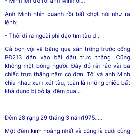
- Mình lên trễ rồi anh Minh ơi...
Anh Minh nhìn quanh rồi bất chợt nói như ra
lệnh:
- Thôi đi ra ngoài phi đạo tìm tàu đi.
Cả bọn vội vã băng qua sân trống trước cổng
PĐ213 dẫn vào bãi đậu trực thăng. Cũng
không một bóng người. Đây đó rải rác vài ba
chiếc trực thăng nằm cô đơn. Tôi và anh Minh
chia nhau xem xét tàu, toàn là những chiếc bất
khả dụng bị bỏ lại đêm qua...
Đêm 28 rạng 29 tháng 3 năm1975.....
Một đêm kinh hoàng nhất và cũng là cuối cùng