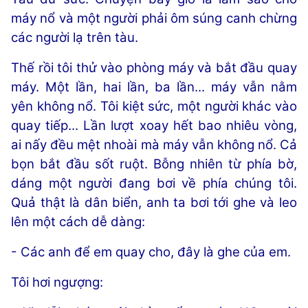
máy nổ và một người phải ôm súng canh chừng
các người lạ trên tàu.
Thế rồi tôi thử vào phòng máy và bắt đầu quay
máy. Một lần, hai lần, ba lần... máy vẫn nằm
yên không nổ. Tôi kiệt sức, một người khác vào
quay tiếp... Lần lượt xoay hết bao nhiêu vòng,
ai nấy đều mệt nhoài mà máy vẫn không nổ. Cả
bọn bắt đầu sốt ruột. Bỗng nhiên từ phía bờ,
dáng một người đang bơi về phía chúng tôi.
Quả thật là dân biển, anh ta bơi tới ghe và leo
lên một cách dễ dàng:
- Các anh để em quay cho, đây là ghe của em.
Tôi hơi ngượng: