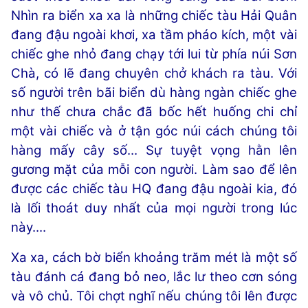
Nhìn ra biển xa xa là những chiếc tàu Hải Quân
đang đậu ngoài khơi, xa tầm pháo kích, một vài
chiếc ghe nhỏ đang chạy tới lui từ phía núi Sơn
Chà, có lẽ đang chuyên chở khách ra tàu. Với
số người trên bãi biển dù hàng ngàn chiếc ghe
như thế chưa chắc đã bốc hết huống chi chỉ
một vài chiếc và ở tận góc núi cách chúng tôi
hàng mấy cây số... Sự tuyệt vọng hằn lên
gương mặt của mỗi con người. Làm sao để lên
được các chiếc tàu HQ đang đậu ngoài kia, đó
là lối thoát duy nhất của mọi người trong lúc
này....
Xa xa, cách bờ biển khoảng trăm mét là một số
tàu đánh cá đang bỏ neo, lắc lư theo cơn sóng
và vô chủ. Tôi chợt nghĩ nếu chúng tôi lên được