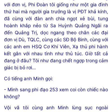
với đơn vị, Phi Đoàn tôi giống như một gia đình
thứ hai mà người gia trưởng là vị PĐT khả kính,
đã cùng với đàn anh chia ngọt xẻ bùi, tung
hoành khắp nẻo từ Sa Huỳnh Quảng Ngãi ra
đến Quảng Trị, dọc ngang theo chân các đại
đơn vị Dù, TQLC, cùng các SĐ Bộ Binh, cùng với
các anh em HSQ Cơ Khí Viên, Xạ thủ phi hành
kết gắn với nhau tình như thủ túc. Giờ tất cả
đang ở đâu? Tôi như đang chết ngợp trong cảm
giác bị bỏ rơi...
Có tiếng anh Minh gọi:
- Mình sang phi đạo 253 xem coi còn chiếc nào
không?
Vội vã tôi cùng anh Minh lùng sục ngoài