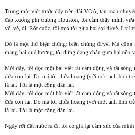
Trong một viết trước đây trên đài VOA, tản mạn chuyện 
đáp xuống phi trường Houston, tôi cảm thấy mình vừ
về, về, đi. Rốt cuộc, tôi treo tôi giữa hai sợi đi/về. Lơ lử
Đó là một thứ biện chứng: biện chứng đi/về. Mà cũng 
mang hai quê hương, tôi đứng dạng chân giữa hai nền vă
Mới đây, tôi đọc một bài viết rất cảm động và rất sống
đứa con lai. Do má tôi chửa hoang (với một anh lính tr
là lai. Tôi là một công dân lai.
Mới đây, tôi đọc một bài viết rất cảm động và rất sống
đứa con lai. Do má tôi chửa hoang (với một anh lính tr
là lai. Tôi là một công dân lai.
Ngày rời đất nước ra đi, tôi có ghi lại cảm xúc của mìn