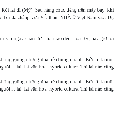
Rồi lại đi (Mỹ). Sau hàng chục tiếng trên máy bay, khi
À? Tôi đã chẳng vừa VỀ thăm NHÀ ở Việt Nam sao! Đi,
ăm sau ngày chân ướt chân ráo đến Hoa Kỳ, bây giờ tôi
n không giống những đứa trẻ chung quanh. Bởi tôi là một
ười… lai, lai văn hóa, hybrid culture. Thì lai nào cũng
n không giống những đứa trẻ chung quanh. Bởi tôi là một
ười… lai, lai văn hóa, hybrid culture. Thì lai nào cũng