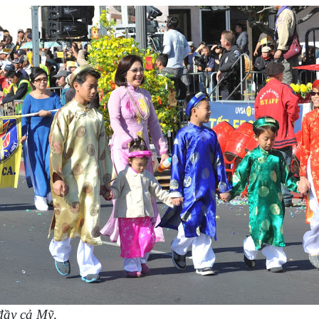
đầy cả Mỹ,