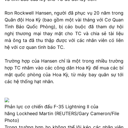
Ron Rockwell Hansen, người đã phục vụ 20 năm trong
Quân đội Hoa Kỳ (bao gồm một vài tháng với Cơ Quan
Tình Báo Quốc Phòng), bị cáo buộc đã tham dự hội
nghị thương mại thay mặt cho TC và chia sẻ tài liệu
mà ông ta đã thu thập được với các nhân viên có liên
hệ với cơ quan tình báo TC.
Trường hợp của Hansen chỉ là một trong nhiều trường
hợp TC nhắm vào các công dân Hoa Kỳ để mua các bí
mật quốc phòng của Hoa Kỳ, từ máy bay quân sự tới
các hệ thống hạt nhân.
Phản lực cơ chiến đấu F-35 Lightning II của
hãng Lockheed Martin (REUTERS/Gary Cameron/File
Photo)
Trong trường hợp họ không thể lôi kéo các nhân viên