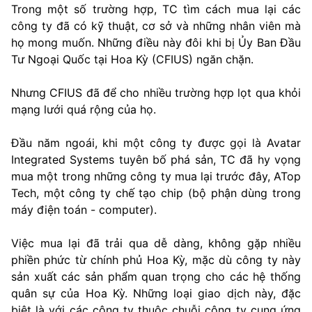
Trong một số trường hợp, TC tìm cách mua lại các
công ty đã có kỹ thuật, cơ sở và những nhân viên mà
họ mong muốn. Những điều này đôi khi bị Ủy Ban Đầu
Tư Ngoại Quốc tại Hoa Kỳ (CFIUS) ngăn chặn.
Nhưng CFIUS đã để cho nhiều trường hợp lọt qua khỏi
mạng lưới quá rộng của họ.
Đầu năm ngoái, khi một công ty được gọi là Avatar
Integrated Systems tuyên bố phá sản, TC đã hy vọng
mua một trong những công ty mua lại trước đây, ATop
Tech, một công ty chế tạo chip (bộ phận dùng trong
máy điện toán - computer).
Việc mua lại đã trải qua dễ dàng, không gặp nhiều
phiền phức từ chính phủ Hoa Kỳ, mặc dù công ty này
sản xuất các sản phẩm quan trọng cho các hệ thống
quân sự của Hoa Kỳ. Những loại giao dịch này, đặc
biệt là với các công ty thuộc chuỗi công ty cung ứng