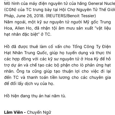
Mô hình của máy điện nguyên tử của hãng General Nucl
(CGN) của TC trưng bày tại Hội Chợ Nguyên Tử Thế Giới ở
Pháp, June 26, 2018. (REUTERS/Benoit Tessier)
Năm ngoái, một kỹ sư nguyên tử người Mỹ gốc Trung
Hoa, Allen Ho, đã nhận tội âm mưu sản xuất “vật liệu
hạt nhân đặc biệt” ở TC.
Hồ đã được thuê làm cố vấn cho Tổng Công Ty Điện
Hạt Nhân Trung Quốc, giúp họ tuyển dụng và thực thi
các hợp đồng với các kỹ sư nguyên tử ở Hoa Kỳ để hỗ
trợ dự án và chế tạo các bộ phận cho lò phản ứng hạt
nhân. Ông ta cũng giúp tạo thuận lợi cho việc đi lại
đến TC và thanh toán tiền lương cho các chuyên gia
để đổi lấy dịch vụ của họ.
Hồ hiện đang thụ án hai năm tù.
Lâm Viên -
Chuyển Ngữ