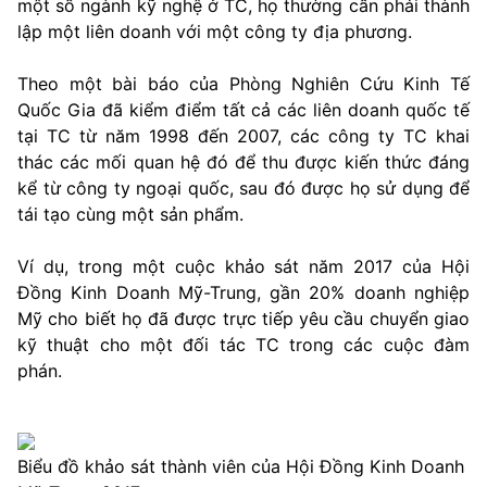
một số ngành kỹ nghệ ở TC, họ thường cần phải thành
lập một liên doanh với một công ty địa phương.
Theo một bài báo của Phòng Nghiên Cứu Kinh Tế
Quốc Gia đã kiểm điểm tất cả các liên doanh quốc tế
tại TC từ năm 1998 đến 2007, các công ty TC khai
thác các mối quan hệ đó để thu được kiến thức đáng
kể từ công ty ngoại quốc, sau đó được họ sử dụng để
tái tạo cùng một sản phẩm.
Ví dụ, trong một cuộc khảo sát năm 2017 của Hội
Đồng Kinh Doanh Mỹ-Trung, gần 20% doanh nghiệp
Mỹ cho biết họ đã được trực tiếp yêu cầu chuyển giao
kỹ thuật cho một đối tác TC trong các cuộc đàm
phán.
Biểu đồ khảo sát thành viên của Hội Đồng Kinh Doanh