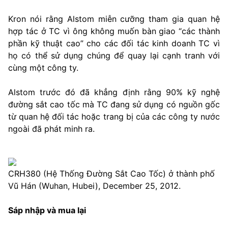
Kron nói rằng Alstom miễn cưỡng tham gia quan hệ
hợp tác ở TC vì ông không muốn bàn giao “các thành
phần kỹ thuật cao” cho các đối tác kinh doanh TC vì
họ có thể sử dụng chúng để quay lại cạnh tranh với
cùng một công ty.
Alstom trước đó đã khẳng định rằng 90% kỹ nghệ
đường sắt cao tốc mà TC đang sử dụng có nguồn gốc
từ quan hệ đối tác hoặc trang bị của các công ty nước
ngoài đã phát minh ra.
CRH380 (Hệ Thống Đường Sắt Cao Tốc) ở thành phố
Vũ Hán (Wuhan, Hubei), December 25, 2012.
Sáp nhập và mua lại