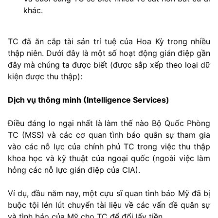
khác.
TC đã ăn cắp tài sản trí tuệ của Hoa Kỳ trong nhiều
thập niên. Dưới đây là một số hoạt động gián điệp gần
đây mà chúng ta được biết (được sắp xếp theo loại dữ
kiện được thu thập):
Dịch vụ thông minh (Intelligence Services)
Điều đáng lo ngại nhất là làm thế nào Bộ Quốc Phòng
TC (MSS) và các cơ quan tình báo quân sự tham gia
vào các nỗ lực của chính phủ TC trong việc thu thập
khoa học và kỹ thuật của ngoại quốc (ngoài việc làm
hỏng các nỗ lực gián điệp của CIA).
Ví dụ, đầu năm nay, một cựu sĩ quan tình báo Mỹ đã bị
buộc tội lén lút chuyển tài liệu về các vấn đề quân sự
và tình báo của Mỹ cho TC để đổi lấy tiền.