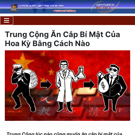
Trung Cộng Ăn Cắp Bí Mật Của
Hoa Kỳ Bằng Cách Nào
Trung Cộng lúc nào cũng muốn ăn cắp bí mật của