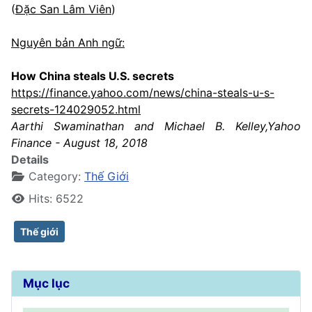
(
Đặc San Lâm Viên
)
Nguyên bản Anh ngữ:
How China steals U.S. secrets
https://finance.yahoo.com/news/china-steals-u-s-
secrets-124029052.html
Aarthi Swaminathan and Michael B. Kelley,Yahoo
Finance - August 18, 2018
Details
Category:
Thế Giới
Hits: 6522
Thế giới
Mục lục