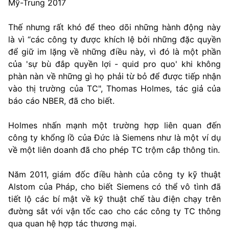
Mỹ-Trung 2017
Thế nhưng rất khó để theo dõi những hành động này
là vì “các công ty được khích lệ bởi những đặc quyền
để giữ im lặng về những điều này, vì đó là một phần
của 'sự bù đắp quyền lợi - quid pro quo' khi không
phàn nàn về những gì họ phải từ bỏ để được tiếp nhận
vào thị trường của TC", Thomas Holmes, tác giả của
báo cáo NBER, đã cho biết.
Holmes nhấn mạnh một trường hợp liên quan đến
công ty khổng lồ của Đức là Siemens như là một ví dụ
về một liên doanh đã cho phép TC trộm cắp thông tin.
Năm 2011, giám đốc điều hành của công ty kỹ thuật
Alstom của Pháp, cho biết Siemens có thể vô tình đã
tiết lộ các bí mật về kỹ thuật chế tàu điện chạy trên
đường sắt với vận tốc cao cho các công ty TC thông
qua quan hệ hợp tác thương mại.