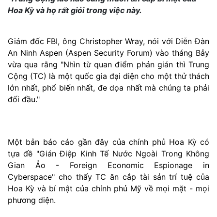
Hoa Kỳ và họ rất giỏi trong việc này.
Giám đốc FBI, ông Christopher Wray, nói với Diễn Đàn
An Ninh Aspen (Aspen Security Forum) vào tháng Bảy
vừa qua rằng "Nhìn từ quan điểm phản gián thì Trung
Cộng (TC) là một quốc gia đại diện cho một thử thách
lớn nhất, phổ biến nhất, đe dọa nhất mà chúng ta phải
đối đầu."
Một bản báo cáo gần đây của chính phủ Hoa Kỳ có
tựa đề "Gián Điệp Kinh Tế Nước Ngoài Trong Không
Gian Ảo - Foreign Economic Espionage in
Cyberspace" cho thấy TC ăn cắp tài sản trí tuệ của
Hoa Kỳ và bí mật của chính phủ Mỹ về mọi mặt - mọi
phương diện.