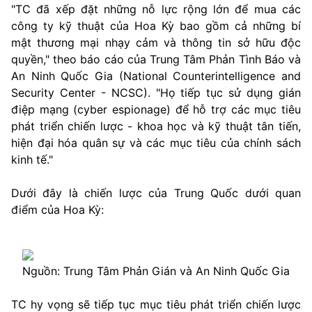
"TC đã xếp đặt những nỗ lực rộng lớn để mua các
công ty kỹ thuật của Hoa Kỳ bao gồm cả những bí
mật thương mại nhạy cảm và thông tin sở hữu độc
quyền," theo báo cáo của Trung Tâm Phản Tình Báo và
An Ninh Quốc Gia (National Counterintelligence and
Security Center - NCSC). "Họ tiếp tục sử dụng gián
điệp mạng (cyber espionage) để hỗ trợ các mục tiêu
phát triển chiến lược - khoa học và kỹ thuật tân tiến,
hiện đại hóa quân sự và các mục tiêu của chính sách
kinh tế."
Dưới đây là chiến lược của Trung Quốc dưới quan
điểm của Hoa Kỳ:
Nguồn: Trung Tâm Phản Gián và An Ninh Quốc Gia
TC hy vọng sẽ tiếp tục mục tiêu phát triển chiến lược