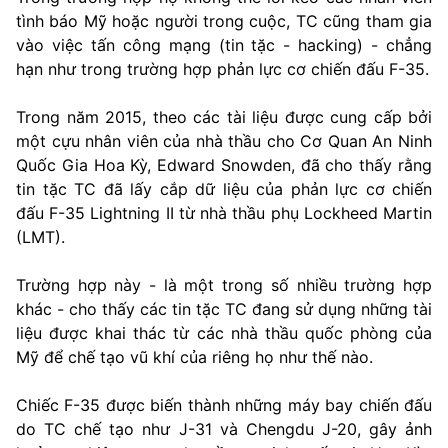
tình báo Mỹ hoặc người trong cuộc, TC cũng tham gia
vào việc tấn công mạng (tin tặc - hacking) - chẳng
hạn như trong trường hợp phản lực cơ chiến đấu F-35.
Trong năm 2015, theo các tài liệu được cung cấp bởi
một cựu nhân viên của nhà thầu cho Cơ Quan An Ninh
Quốc Gia Hoa Kỳ, Edward Snowden, đã cho thấy rằng
tin tặc TC đã lấy cắp dữ liệu của phản lực cơ chiến
đấu F-35 Lightning II từ nhà thầu phụ Lockheed Martin
(LMT).
Trường hợp này - là một trong số nhiều trường hợp
khác - cho thấy các tin tặc TC đang sử dụng những tài
liệu được khai thác từ các nhà thầu quốc phòng của
Mỹ để chế tạo vũ khí của riêng họ như thế nào.
Chiếc F-35 được biến thành những máy bay chiến đấu
do TC chế tạo như J-31 và Chengdu J-20, gây ảnh