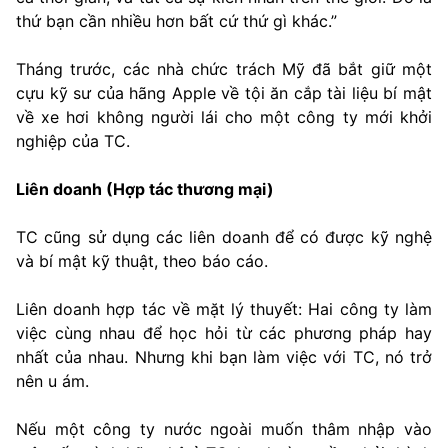
thứ bạn cần nhiều hơn bất cứ thứ gì khác.”
Tháng trước, các nhà chức trách Mỹ đã bắt giữ một
cựu kỹ sư của hãng Apple về tội ăn cắp tài liệu bí mật
về xe hơi không người lái cho một công ty mới khởi
nghiệp của TC.
Liên doanh (Hợp tác thương mại)
TC cũng sử dụng các liên doanh để có được kỹ nghệ
và bí mật kỹ thuật, theo báo cáo.
Liên doanh hợp tác về mặt lý thuyết: Hai công ty làm
việc cùng nhau để học hỏi từ các phương pháp hay
nhất của nhau. Nhưng khi bạn làm việc với TC, nó trở
nên u ám.
Nếu một công ty nước ngoài muốn thâm nhập vào