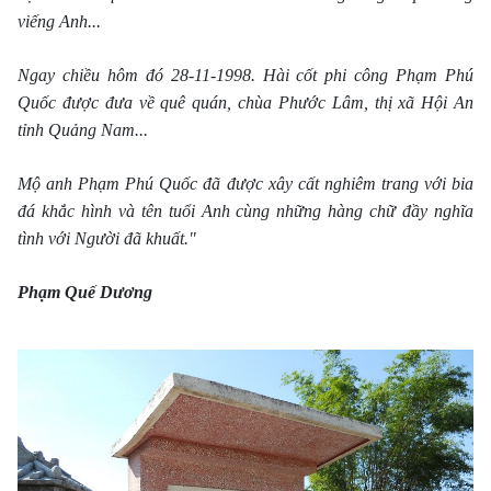
viếng Anh...
Ngay chiều hôm đó 28-11-1998. Hài cốt phi công Phạm Phú
Quốc được đưa về quê quán, chùa Phước Lâm, thị xã Hội An
tỉnh Quảng Nam...
Mộ anh Phạm Phú Quốc đã được xây cất nghiêm trang với bia
đá khắc hình và tên tuổi Anh cùng những hàng chữ đầy nghĩa
tình với Người đã khuất."
Phạm Quế Dương