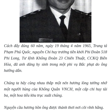
Cách đây đúng 60 năm, ngày 19 tháng 4 năm 1965, Trung tá
Phạm Phú Quốc, nguyên Chỉ huy trưởng tiên khởi Phi Đoàn 518
Phi Long, Tư lệnh Không Đoàn 23 Chiến Thuật, CCKQ Biên
Hòa, đã anh dũng hy sinh trong một phi vụ Bắc phạt do ông
hướng dẫn.
Chúng ta hãy cùng nhau thắp một nén hương lòng tưởng nhớ
một người hùng của Không Quân VNCH, một cấp chỉ huy tài
ba, một hoa tiêu khu trục xuất chúng.
Nguyện cầu hương hồn ông được thảnh thơi nơi cõi vĩnh hằng
.