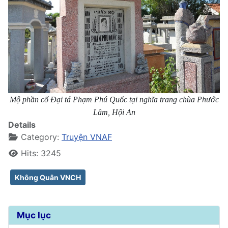
Mộ phần cố Đại tá Phạm Phú Quốc tại nghĩa trang chùa Phước
Lâm, Hội An
Details
Category:
Truyện VNAF
Hits: 3245
Không Quân VNCH
Mục lục