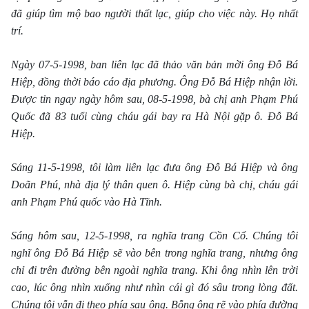
đã giúp tìm mộ bao người thất lạc, giúp cho việc này. Họ nhất
trí.
Ngày 07-5-1998, ban liên lạc đã thảo văn bản mời ông Đỗ Bá
Hiệp, đồng thời báo cáo địa phương. Ông Đỗ Bá Hiệp nhận lời.
Được tin ngay ngày hôm sau, 08-5-1998
, bà chị anh Phạm Phú
Quốc đã 83 tuổi cùng cháu gái bay ra Hà Nội gặp ô. Đỗ Bá
Hiệp.
Sáng 11-5-1998
, tôi làm liên lạc đưa ông Đỗ Bá Hiệp và ông
Doãn Phú, nhà địa lý thân quen ô. Hiệp cùng bà chị, cháu gái
anh Phạm Phú quốc vào Hà Tĩnh.
Sáng hôm sau, 12-5-1998
, ra nghĩa trang Cồn Cổ. Chúng tôi
nghĩ ông Đỗ Bá Hiệp sẽ vào bên trong nghĩa trang, nhưng ông
chỉ đi trên đường bên ngoài nghĩa trang. Khi ông nhìn lên trời
cao, lúc ông nhìn xuống như nhìn cái gì đó sâu trong lòng đất.
Chúng tôi vẫn đi theo phía sau ông. Bỗng ông rẽ vào phía đường