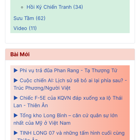
Hồi Ký Chiến Tranh (34)
Sưu Tầm (62)
Video (11)
Bài Mới
► Phi vụ trả đũa Phan Rang - Tạ Thượng Tứ
► Cuộc chiến AI: Lịch sử sẽ bỏ ai lại phía sau? -
Trúc Phương/Người Việt
► Chiếc F-5E của KQVN đáp xuống xa lộ Thái
Lan - Thiên Ân
► Tổng kho Long Bình – căn cứ quân sự lớn
nhất của Mỹ ở Việt Nam
► TINH LONG 07 và những tấm hình cuối cùng