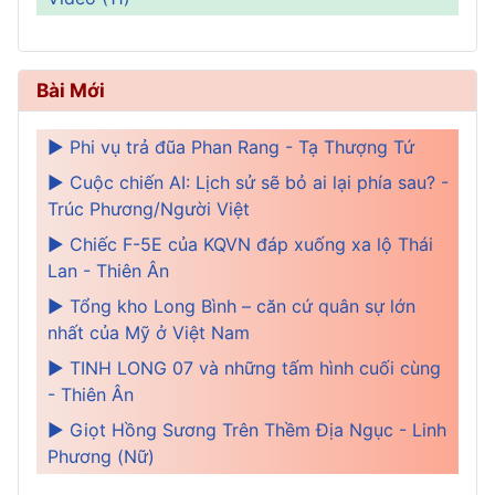
Bài Mới
► Phi vụ trả đũa Phan Rang - Tạ Thượng Tứ
► Cuộc chiến AI: Lịch sử sẽ bỏ ai lại phía sau? -
Trúc Phương/Người Việt
► Chiếc F-5E của KQVN đáp xuống xa lộ Thái
Lan - Thiên Ân
► Tổng kho Long Bình – căn cứ quân sự lớn
nhất của Mỹ ở Việt Nam
► TINH LONG 07 và những tấm hình cuối cùng
- Thiên Ân
► Giọt Hồng Sương Trên Thềm Địa Ngục - Linh
Phương (Nữ)