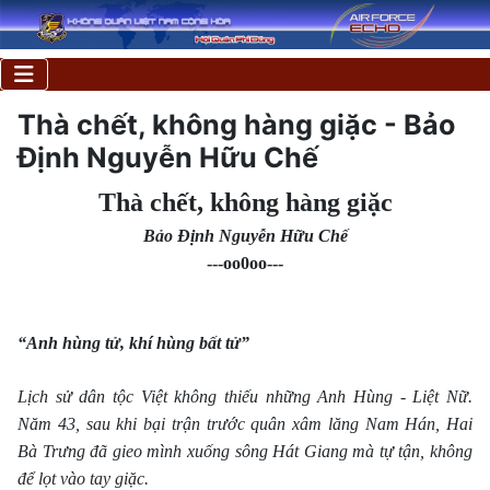
Thà chết, không hàng giặc - Bảo
Ðịnh Nguyễn Hữu Chế
Thà chết, không hàng giặc
Bảo Ðịnh Nguyễn Hữu Chế
---oo0oo---
“Anh hùng tử, khí hùng bất tử”
Lịch sử dân tộc Việt không thiếu những Anh Hùng - Liệt Nữ.
Năm 43, sau khi bại trận trước quân xâm lăng Nam Hán, Hai
Bà Trưng đã gieo mình xuống sông Hát Giang mà tự tận, không
để lọt vào tay giặc.