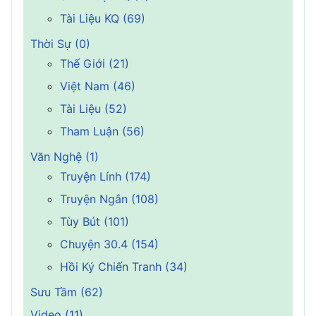
Tài Liệu KQ (69)
Thời Sự (0)
Thế Giới (21)
Việt Nam (46)
Tài Liệu (52)
Tham Luận (56)
Văn Nghệ (1)
Truyện Lính (174)
Truyện Ngắn (108)
Tùy Bút (101)
Chuyện 30.4 (154)
Hồi Ký Chiến Tranh (34)
Sưu Tầm (62)
Video (11)