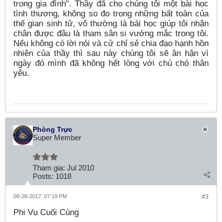
trong gia đình". Thầy đã cho chúng tôi một bài học
tình thương, không so đo trong những bất toàn của
thế gian sinh tử, vô thường là bài học giúp tôi nhận
chân được đâu là tham sân si vướng mắc trong tôi.
Nếu không có lời nói và cử chỉ sẻ chia đạo hạnh hồn
nhiên của thầy thì sau này chúng tôi sẽ ân hận vì
ngày đó mình đã không hết lòng với chú chó thân
yêu.
Phòng Trực
Super Member
Tham gia:
Jul 2010
Posts:
1018
08-28-2017, 07:19 PM
#3
Phi Vụ Cuối Cùng