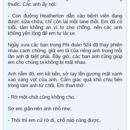
thuốc. Các anh ấy nói:
- Con đường Heatherton dẫn vào bệnh viện đang
được sửa chữa, chỉ còn lại một lane thôi. Em đã có
tuổi, tâm không an vì lo cho chồng, nên các anh
không yên lòng để em tự lái xe.
Ngày xưa các bạn trong Phi đoàn 524 đã thay phiên
nhau canh chừng, giữ em là của riêng anh trong mỗi
lần anh đi biệt phái. Bây giờ, các bạn anh cũng giúp
em cho chúng ta không bị mất nhau.
Anh nằm đó, em kề bên, sờ tay lên gương mặt xanh
xao vàng vọt của anh. Cảm giác quá khó chịu bên
trong làm anh từ chối. Em than thở:
- Rờ một chút cũng không cho.
Sợ em giận nên anh nhỏ nhẹ:
- Thôi thì em cứ rờ đi, chỗ nào cũng được.