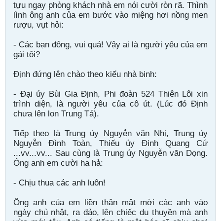
tựu ngay phòng khách nhà em nói cười ròn rã. Thình
lình ông anh của em bước vào miệng hơi nồng men
rượu, vụt hỏi:
- Các bạn đông, vui quá! Vậy ai là người yêu của em
gái tôi?
Định đứng lên chào theo kiểu nhà binh:
- Đại úy Bùi Gia Định, Phi đoàn 524 Thiên Lôi xin
trình diện, là người yêu của cô út. (Lúc đó Định
chưa lên lon Trung Tá).
Tiếp theo là Trung úy Nguyễn văn Nhị, Trung úy
Nguyễn Đình Toàn, Thiếu úy Đinh Quang Cứ
...vv...vv... Sau cùng là Trung úy Nguyễn văn Dọng.
Ông anh em cười ha hả:
- Chịu thua các anh luôn!
Ông anh của em liền thân mật mời các anh vào
ngày chủ nhật, ra đảo, lên chiếc du thuyền mà anh