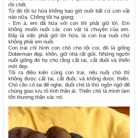
rồi chết.
Từ đó tôi tự hứa không bao giờ nuôi bất cứ con vật
nào nữa. Chồng tôi hạ giọng:
- Em à, em đã hứa với con thì phải giữ lời. Em
không muốn nuôi các con vật là chuyện của em.
Đây là việc phải giữ lời hứa, là con trai nuôi chứ
không phải em nuôi.
Con trai chỉ hình con chó cho tôi coi, đó là giống
Doberman đẹp, khôn, giữ nhà rất giỏi. Những người
nuôi giống đó họ cho rằng cắt tai, cắt đuôi và thiến
mới đẹp.
Tôi ra điều kiện cùng con trai, nếu nuôi chó thì
không được cắt tai, cắt đuôi, và không được thiến.
Chó cần có tai để nghe, đuôi chó là thứ ngôn ngữ để
chúng giao lưu tỏ tình thân ái. Thiến chó là mình làm
tổn thương thân xác nó.