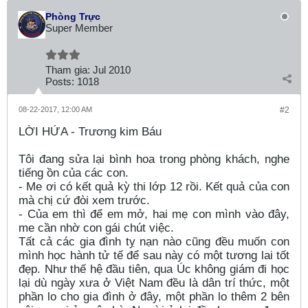
Phòng Trực
Super Member
Tham gia:
Jul 2010
Posts:
1018
08-22-2017, 12:00 AM
#2
LỜI HỨA - Trương kim Báu
Tôi đang sửa lại bình hoa trong phòng khách, nghe
tiếng ồn của các con.
- Me ơi có kết quả kỳ thi lớp 12 rồi. Kết quả của con
mà chị cứ đòi xem trước.
- Của em thì để em mở, hai mẹ con mình vào đây,
me cần nhờ con gái chút việc.
Tất cả các gia đình tỵ nạn nào cũng đều muốn con
mình học hành tử tế để sau này có một tương lai tốt
đẹp. Như thế hệ đầu tiên, qua Úc không giám đi học
lại dù ngày xưa ở Việt Nam đều là dân trí thức, một
phần lo cho gia đình ở đây, một phần lo thêm 2 bên