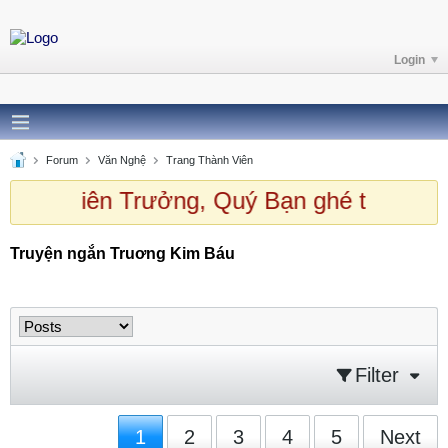
Login
Forum
Văn Nghệ
Trang Thành Viên
Quý Niên Trưởng, Quý Bạn ghé thăm HQP
Truyện ngắn Truơng Kim Báu
Truyện ngắn Truơng Kim Báu
Filter
1
2
3
4
5
Next