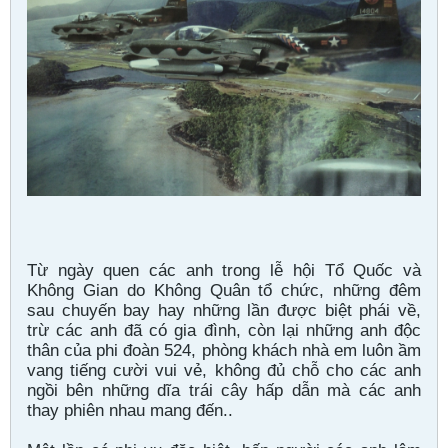
Từ ngày quen các anh trong lễ hội Tổ Quốc và
Không Gian do Không Quân tổ chức, những đêm
sau chuyến bay hay những lần được biệt phái về,
trừ các anh đã có gia đình, còn lại những anh độc
thân của phi đoàn 524, phòng khách nhà em luôn ầm
vang tiếng cười vui vẻ, không đủ chỗ cho các anh
ngồi bên những dĩa trái cây hấp dẫn mà các anh
thay phiên nhau mang đến..