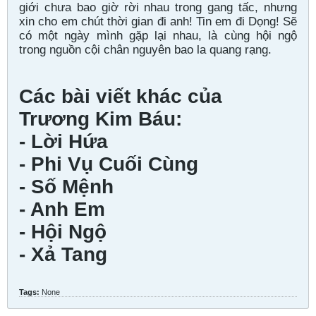
giới chưa bao giờ rời nhau trong gang tấc, nhưng
xin cho em chút thời gian đi anh! Tin em đi Dọng! Sẽ
có một ngày mình gặp lại nhau, là cùng hội ngộ
trong nguồn cội chân nguyên bao la quang rạng.
Các bài viết khác của
Trương Kim Báu:
- Lời Hứa
- Phi Vụ Cuối Cùng
- Số Mệnh
- Anh Em
- Hội Ngộ
- Xả Tang
Tags:
None