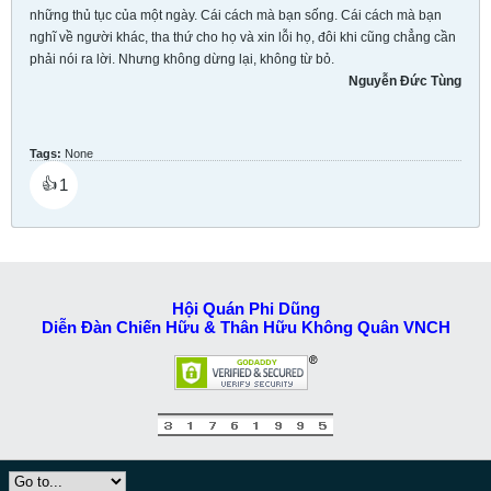
những thủ tục của một ngày. Cái cách mà bạn sống. Cái cách mà bạn
nghĩ về người khác, tha thứ cho họ và xin lỗi họ, đôi khi cũng chẳng cần
phải nói ra lời. Nhưng không dừng lại, không từ bỏ.
Nguyễn Đức Tùng
Tags:
None
1
👍
Hội Quán Phi Dũng
Diễn Đàn Chiến Hữu & Thân Hữu Không Quân VNCH