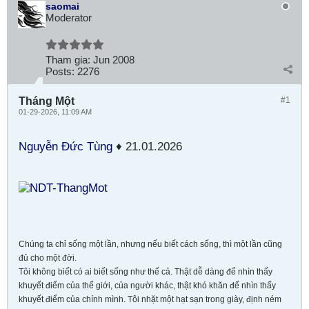
saomai
Moderator
Tham gia:
Jun 2008
Posts:
2276
Tháng Một
#1
01-29-2026, 11:09 AM
Nguyễn Đức Tùng
♦ 21.01.2026
Chúng ta chỉ sống một lần, nhưng nếu biết cách sống, thì một lần cũng
đủ cho một đời.
Tôi không biết có ai biết sống như thế cả. Thật dễ dàng để nhìn thấy
khuyết điểm của thế giới, của người khác, thật khó khăn để nhìn thấy
khuyết điểm của chính mình. Tôi nhặt một hạt sạn trong giày, định ném