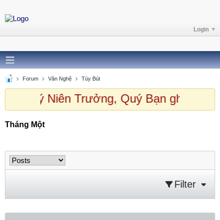
Login
Forum
Văn Nghệ
Tùy Bút
hào Quý Niên Trưởng, Quý Bạn ghé thăm
Tháng Một
Tháng Một
Filter