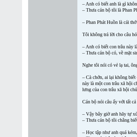
– Anh có biết anh là gì khô
– Thưa cán bộ tôi là Phan 
– Phan Phát Huồn là cái thớ 
Tôi không trả lời cho câu hỏi
– Anh có biết con trâu này l
– Thưa cán bộ có, về mặt sin
Nghe tôi nói có vẻ lạ tai, ôn
– Cà chớn, ai lại không biết
này là một con trâu xã hội c
lưng của con trâu xã hội ch
Cán bộ nói câu ấy với tất c
– Vậy bây giờ anh hãy tự xử
– Thưa cán bộ tôi chẳng biết
– Học tập như anh quá kém, 