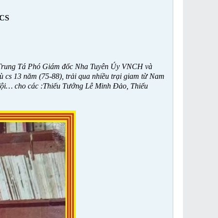
 CS
 Trung Tá Phó Giám đốc Nha Tuyên Úy VNCH và
 cs 13 năm (75-88), trải qua nhiều trại giam từ Nam
Tội… cho các :Thiếu Tướng Lê Minh Đảo, Thiếu