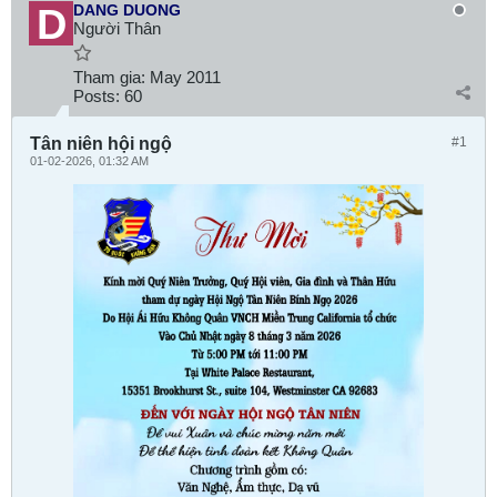
DANG DUONG
Người Thân
Tham gia:
May 2011
Posts:
60
Tân niên hội ngộ
#1
01-02-2026, 01:32 AM