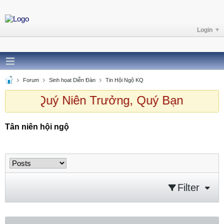
Login
Forum
Sinh họat Diễn Đàn
Tin Hội Ngộ KQ
h chào Quý Niên Trưởng, Quý Bạn ghé t
Tân niên hội ngộ
Tân niên hội ngộ
Filter