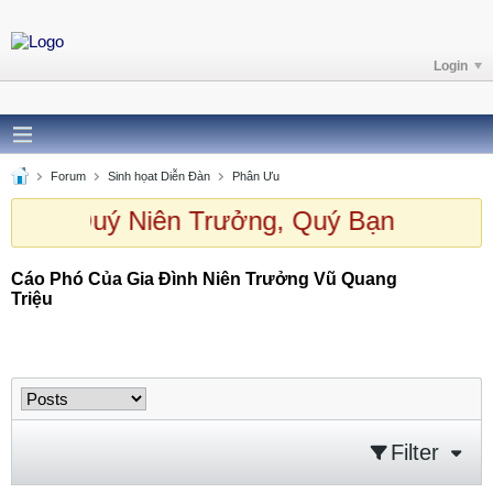
Login
Forum
Sinh họat Diễn Đàn
Phân Ưu
 chào Quý Niên Trưởng, Quý Bạn ghé t
Cáo Phó Của Gia Đình Niên Trưởng Vũ Quang
Triệu
Cáo Phó Của Gia Đình Niên Trưởng Vũ Quang
Triệu
Filter