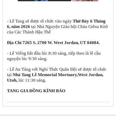
- Lễ Tang sẽ được tổ chức vào ngày
Thứ Bảy 6 Tháng
6, năm 2026
tại Nhà Nguyện Giáo hội Chúa Giêsu Kitô
của Các Thánh Hậu Thế
Địa Chỉ 7265 S. 2700 W. West Jordan, UT 84084.
- Lễ Viếng bắt đầu lúc 8:30 sáng, tiếp theo là lễ cầu
nguyện lúc 9:30 sáng.
- Lễ An Táng với Nghi Thức Quân Đội sẽ được tổ chức
tại
Nhà Tang Lễ Memorial Mortuary,West Jordan,
Utah,
lúc 11:30 sáng.
TANG GIA ĐỒNG KÍNH BÁO