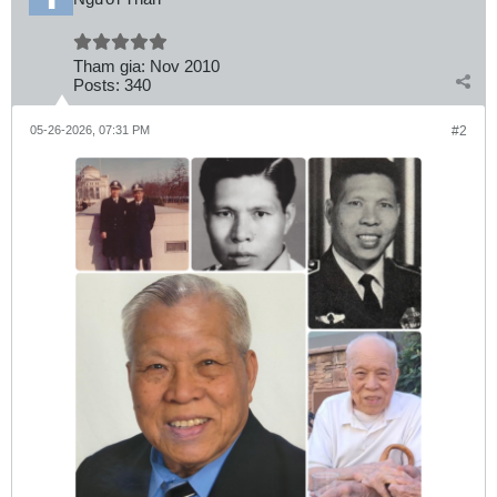
Tham gia:
Nov 2010
Posts:
340
05-26-2026, 07:31 PM
#2