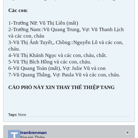
Các con
:
1-Trưởng Nữ: Vũ Thị Liên (mất)
2-Trưởng Nam::Vũ Quang Trung, Vợ: Vũ Thanh Lịch
và các con, cháu
3-Vũ Thị Ánh Tuyết,, Chồng::Nguyễn Lô và các con,
cháu.
4-Vũ Thị Khánh Ngọc và các con, cháu, chắt.
5-Vũ Thị Bích Hồng và các con, cháu.
6-Vũ Quang Toàn (mất), Vợ: Julie Vũ và con
7-Vũ Quang Thắng, Vợ: Paula Vũ và các con, cháu.
CÁO PHÓ NÀY XIN THAY THẾ THIỆP TANG
Tags:
None
tranbienman
Người Thân