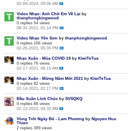
02-09-2024, 09:06 AM
Video Nhạc: Anh Chờ Em Về Lại
by
thanphongkingwood
0 replies
54 views
08-31-2021, 01:14 PM
Video Nhạc Yên Sơn
by
thanphongkingwood
0 replies
106 views
02-25-2021, 05:35 PM
Nhạc Xuân - Mùa COVID-19
by
KiwiTeTua
0 replies
76 views
02-17-2021, 06:15 AM
Nhạc Xuân - Mừng Năm Mới 2021
by
KiwiTeTua
0 replies
82 views
02-14-2021, 02:17 PM
Đầu Xuân Lính Chúc
by
SVSQKQ
0 replies
88 views
02-12-2021, 04:32 AM
Vùng Trời Ngày Đó - Lam Phương
by
Nguyen Huu
Thien
2 replies
389 views