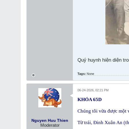
Quý huynh hiện diện tro
Tags:
None
06-24-2026, 02:21 PM
KHÓA 65D
Chúng tôi vừa được một v
Nguyen Huu Thien
Từ trái, Đinh Xuân An (t
Moderator