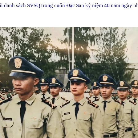
với danh sách SVSQ trong cuốn Đặc San kỷ niệm 40 năm ngày nh