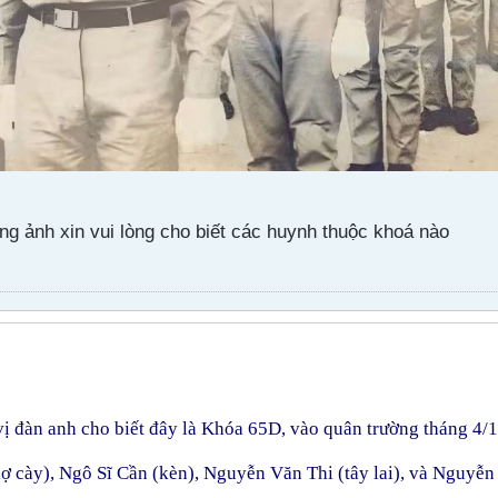
ng ảnh xin vui lòng cho biết các huynh thuộc khoá nào
ị đàn anh cho biết đây là Khóa 65D, vào quân trường tháng 4/
hợ cày), Ngô Sĩ Cần (kèn), Nguyễn Văn Thi (tây lai), và Nguyễn