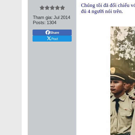
Chúng tôi đã đối chiếu 
đủ 4 người nói trên.
Tham gia:
Jul 2014
Posts:
1304
Share
Post