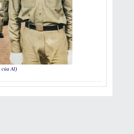
 của AI)