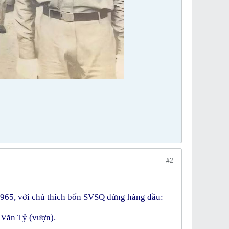
#2
1965, với chú thích bốn SVSQ đứng hàng đầu:
 Văn Tỷ (vượn).