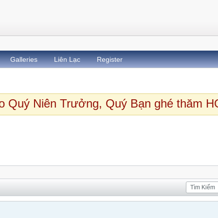
Galleries
Liên Lạc
Register
 Quý Niên Trưởng, Quý Bạn ghé thăm HQ
Tin tức