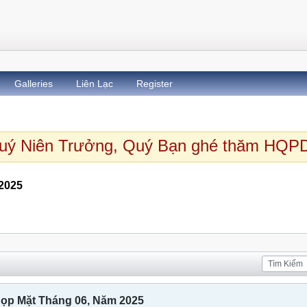
Galleries
Liên Lạc
Register
 Niên Trưởng, Quý Bạn ghé thăm HQPD
2025
Không Quân Bắc Cali Họp Mặt Tháng 06, Năm 2025
ọp Mặt Tháng 06, Năm 2025