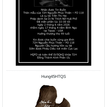
Hung45HTQS