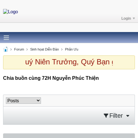
Login
Forum
Sinh họat Diễn Đàn
Phân Ưu
 chào Quý Niên Trưởng, Quý Bạn ghé th
Chia buồn cùng 72H Nguyễn Phúc Thiện
Chia buồn cùng 72H Nguyễn Phúc Thiện
Filter