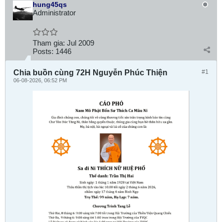
hung45qs
Administrator
Tham gia:
Jul 2009
Posts:
1446
Chia buồn cùng 72H Nguyễn Phúc Thiện
#1
06-08-2026, 06:52 PM