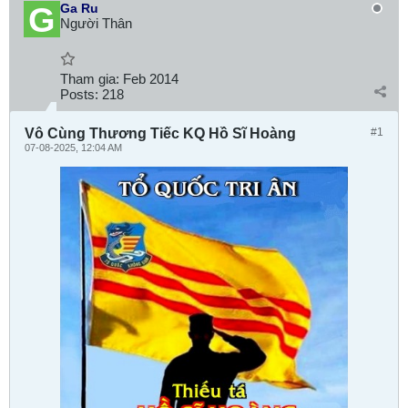
Ga Ru
Người Thân
Tham gia:
Feb 2014
Posts:
218
Vô Cùng Thương Tiếc KQ Hồ Sĩ Hoàng
#1
07-08-2025, 12:04 AM