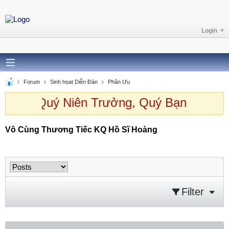
Login
Forum
Sinh họat Diễn Đàn
Phân Ưu
h chào Quý Niên Trưởng, Quý Bạn ghé t
Vô Cùng Thương Tiếc KQ Hồ Sĩ Hoàng
Vô Cùng Thương Tiếc KQ Hồ Sĩ Hoàng
Filter