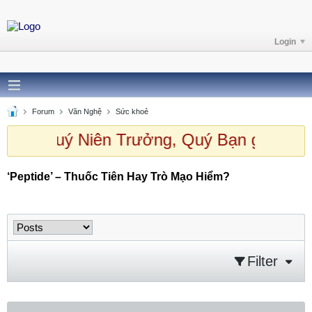
Login
Forum
Văn Nghệ
Sức khoẻ
 chào Quý Niên Trưởng, Quý Bạn ghé th
‘Peptide’ – Thuốc Tiên Hay Trò Mạo Hiểm?
‘Peptide’ – Thuốc Tiên Hay Trò Mạo Hiểm?
Filter