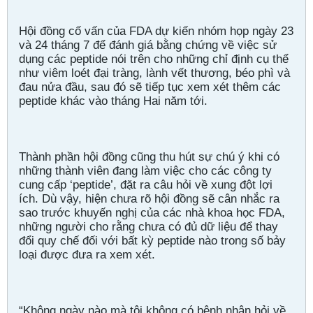
Hội đồng cố vấn của FDA dự kiến nhóm họp ngày 23
và 24 tháng 7 để đánh giá bằng chứng về việc sử
dụng các peptide nói trên cho những chỉ định cụ thể
như viêm loét đại tràng, lành vết thương, béo phì và
đau nửa đầu, sau đó sẽ tiếp tục xem xét thêm các
peptide khác vào tháng Hai năm tới.
Thành phần hội đồng cũng thu hút sự chú ý khi có
những thành viên đang làm việc cho các công ty
cung cấp ‘peptide’, đặt ra câu hỏi về xung đột lợi
ích. Dù vậy, hiện chưa rõ hội đồng sẽ cân nhắc ra
sao trước khuyến nghị của các nhà khoa học FDA,
những người cho rằng chưa có đủ dữ liệu để thay
đổi quy chế đối với bất kỳ peptide nào trong số bảy
loại được đưa ra xem xét.
“Không ngày nào mà tôi không có bệnh nhân hỏi về