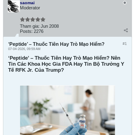
saomai
Moderator
Tham gia:
Jun 2008
Posts:
2276
‘Peptide’ – Thuốc Tiên Hay Trò Mạo Hiểm?
#1
07-04-2026, 09:59 AM
‘Peptide’ – Thuốc Tiên Hay Trò Mạo Hiểm? Nên
Tin Các Khoa Học Gia FDA Hay Tin Bộ Trưởng Y
Tế RFK Jr. Của Trump?