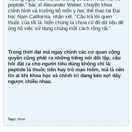
peptide,” bác sĩ Alexander Weber, chuyên khoa
chỉnh hình và trưởng bộ môn y học thể thao tại Đại
học Nam California, nhận xét. “Câu trả lời quen
thuộc của tôi là: hiện chúng ta chưa có đủ dữ liệu để
ủng hộ việc sử dụng chúng một cách rộng rãi.”
Trong thời đại mà ngay chính các cơ quan công
quyền cũng phát ra những tiếng nói đối lập, câu
hỏi đặt ra cho người tiêu dùng không chỉ là:
peptide là thuốc tiên hay trò mạo hiểm, mà là nên
tin ai khi khoa học và chính trị đang kéo sợi dây
ngược chiều nhau.
Tags:
None