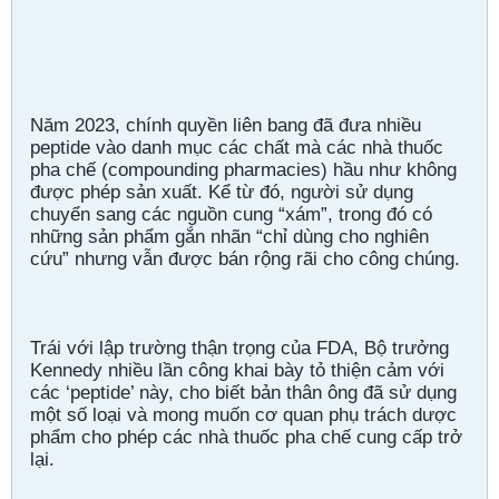
Năm 2023, chính quyền liên bang đã đưa nhiều
peptide vào danh mục các chất mà các nhà thuốc
pha chế (compounding pharmacies) hầu như không
được phép sản xuất. Kể từ đó, người sử dụng
chuyển sang các nguồn cung “xám”, trong đó có
những sản phẩm gắn nhãn “chỉ dùng cho nghiên
cứu” nhưng vẫn được bán rộng rãi cho công chúng.
Trái với lập trường thận trọng của FDA, Bộ trưởng
Kennedy nhiều lần công khai bày tỏ thiện cảm với
các ‘peptide’ này, cho biết bản thân ông đã sử dụng
một số loại và mong muốn cơ quan phụ trách dược
phẩm cho phép các nhà thuốc pha chế cung cấp trở
lại.