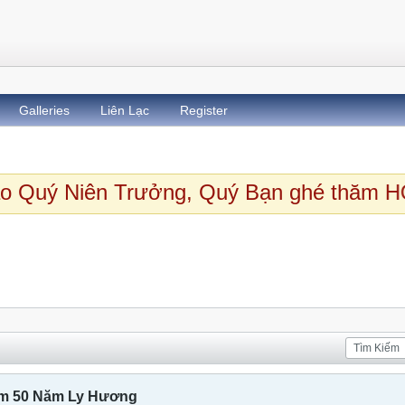
Galleries
Liên Lạc
Register
o Quý Niên Trưởng, Quý Bạn ghé thăm 
Xin giới thiệu nhạc phẩm 50 Năm Ly Hương
hẩm 50 Năm Ly Hương