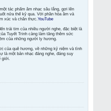
 một tác phẩm âm nhạc sâu lắng, gợi lên
suốt nửa thế kỷ qua. Với phần hòa âm và
m xúc và chân thực.
YouTube
ến trái tim của nhiều người nghe, đặc biệt là
 của Tuyết Trinh càng làm tăng thêm sức
iềm của những người ly hương.
trị của quê hương, về những kỷ niệm và tình
ự là một bản nhạc đáng nghe, đáng suy
 giới.