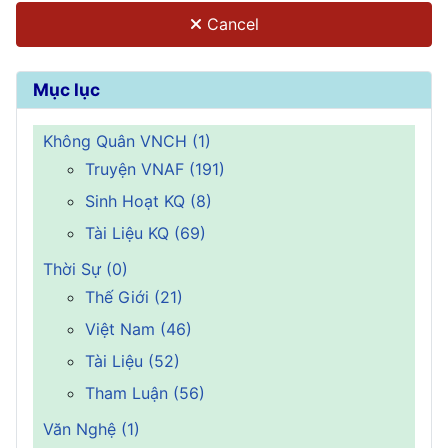
Cancel
Mục lục
Không Quân VNCH (1)
Truyện VNAF (191)
Sinh Hoạt KQ (8)
Tài Liệu KQ (69)
Thời Sự (0)
Thế Giới (21)
Việt Nam (46)
Tài Liệu (52)
Tham Luận (56)
Văn Nghệ (1)